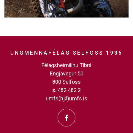
UNGMENNAFÉLAG SELFOSS 1936
Félagsheimilinu Tíbrá
Engjavegur 50
800 Selfoss
s. 482 482 2
umfs(hjá)umfs.is