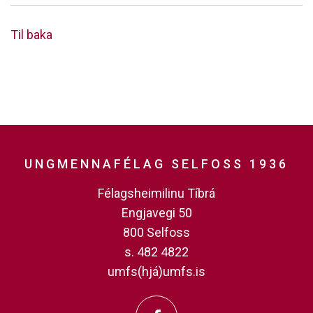
Til baka
UNGMENNAFÉLAG SELFOSS 1936
Félagsheimilinu Tíbrá
Engjavegi 50
800 Selfoss
s. 482 4822
umfs(hjá)umfs.is