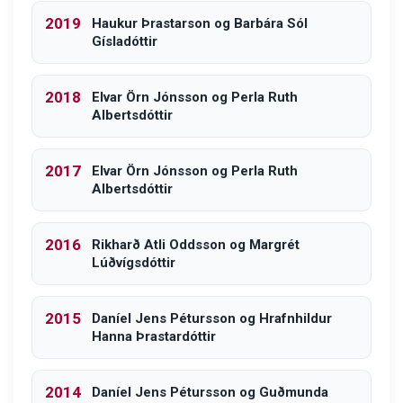
2019
Haukur Þrastarson og Barbára Sól
Gísladóttir
2018
Elvar Örn Jónsson og Perla Ruth
Albertsdóttir
2017
Elvar Örn Jónsson og Perla Ruth
Albertsdóttir
2016
Rikharð Atli Oddsson og Margrét
Lúðvígsdóttir
2015
Daníel Jens Pétursson og Hrafnhildur
Hanna Þrastardóttir
2014
Daníel Jens Pétursson og Guðmunda