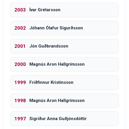
2003
Ívar Grétarsson
2002
Jóhann Ólafur Sigurðsson
2001
Jón Guðbrandsson
2000
Magnús Aron Hallgrímsson
1999
Friðfinnur Kristinsson
1998
Magnús Aron Hallgrímsson
1997
Sigríður Anna Guðjónsdóttir