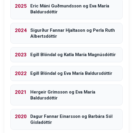
2025
Eric Máni Guðmundsson og Eva María
Baldursdóttir
2024
Sigurður Fannar Hjaltason og Perla Ruth
Albertsdóttir
2023
Egill Blöndal og Katla María Magnúsdóttir
2022
Egill Blöndal og Eva María Baldursdóttir
2021
Hergeir Grímsson og Eva María
Baldursdóttir
2020
Dagur Fannar Einarsson og Barbára Sól
Gísladóttir