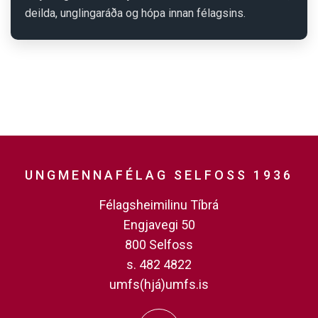
deilda, unglingaráða og hópa innan félagsins.
UNGMENNAFÉLAG SELFOSS 1936
Félagsheimilinu Tíbrá
Engjavegi 50
800 Selfoss
s. 482 4822
umfs(hjá)umfs.is