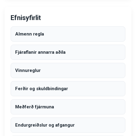
Efnisyfirlit
Almenn regla
Fjáraflanir annarra aðila
Vinnureglur
Ferðir og skuldbindingar
Meðferð fjármuna
Endurgreiðslur og afgangur