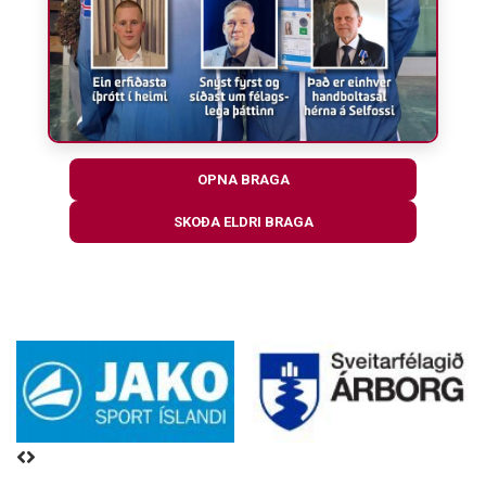
OPNA BRAGA
SKOÐA ELDRI BRAGA