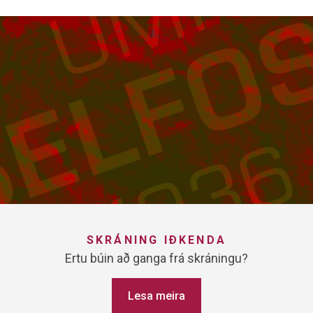
SKRÁNING IÐKENDA
Ertu búin að ganga frá skráningu?
Lesa meira