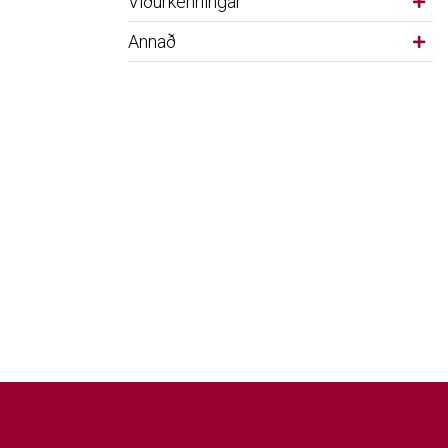
Viðurkenningar
Annað