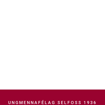
minjanefndar
UNGMENNAFÉLAG SELFOSS 1936