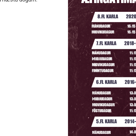
minjanefndar