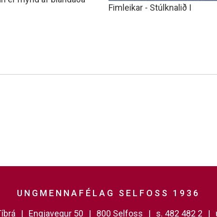
Fimleikar - Stúlknalið I
UNGMENNAFÉLAG SELFOSS 1936
íbrá
Engjavegur 50
800 Selfoss
s. 482 482 2