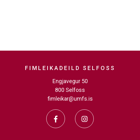
FIMLEIKADEILD SELFOSS
Engjavegur 50
800 Selfoss
fimleikar@umfs.is