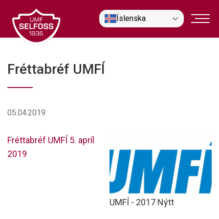
Fara
Íslenska
í
efni
Fréttabréf UMFÍ
05.04.2019
Fréttabréf UMFÍ 5. apríl
2019
UMFÍ - 2017 Nýtt