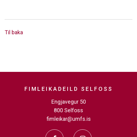
Til baka
FIMLEIKADEILD SELFOSS
Engjavegur 50
800 Selfoss
fimleikar@umfs.is