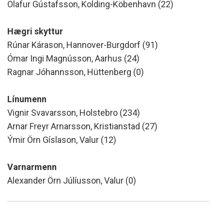
Ólafur Gústafsson, Kolding-Köbenhavn (22)
Hægri skyttur
Rúnar Kárason, Hannover-Burgdorf (91)
Ómar Ingi Magnússon, Aarhus (24)
Ragnar Jóhannsson, Hüttenberg (0)
Línumenn
Vignir Svavarsson, Holstebro (234)
Arnar Freyr Arnarsson, Kristianstad (27)
Ýmir Örn Gíslason, Valur (12)
Varnarmenn
Alexander Örn Júlíusson, Valur (0)