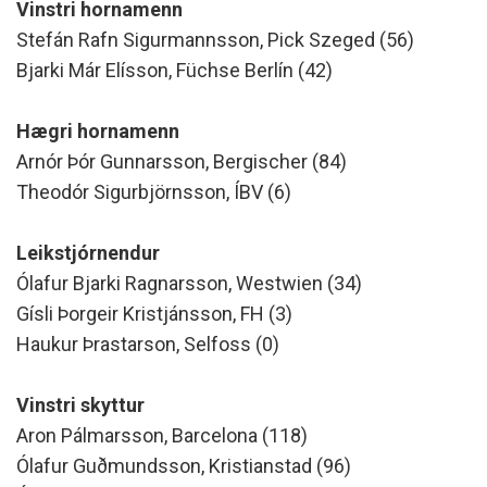
Vinstri hornamenn
Stefán Rafn Sigurmannsson, Pick Szeged (56)
Bjarki Már Elísson, Füchse Berlín (42)
Hægri hornamenn
Arnór Þór Gunnarsson, Bergischer (84)
Theodór Sigurbjörnsson, ÍBV (6)
Leikstjórnendur
Ólafur Bjarki Ragnarsson, Westwien (34)
Gísli Þorgeir Kristjánsson, FH (3)
Haukur Þrastarson, Selfoss (0)
Vinstri skyttur
Aron Pálmarsson, Barcelona (118)
Ólafur Guðmundsson, Kristianstad (96)