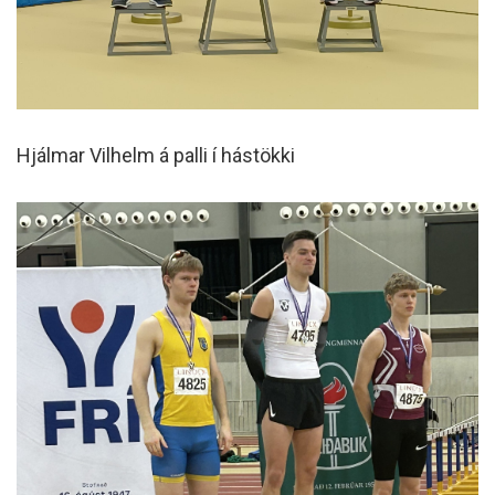
Hjálmar Vilhelm á palli í hástökki