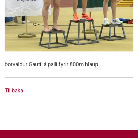
Þorvaldur Gauti á palli fyrir 800m hlaup
Til baka