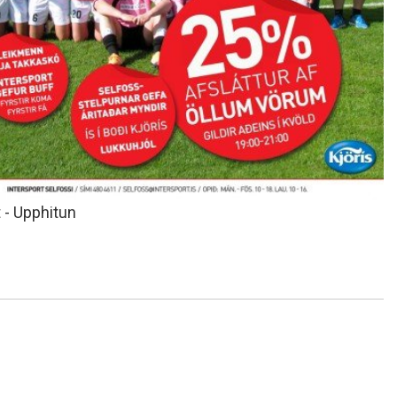
t - Upphitun