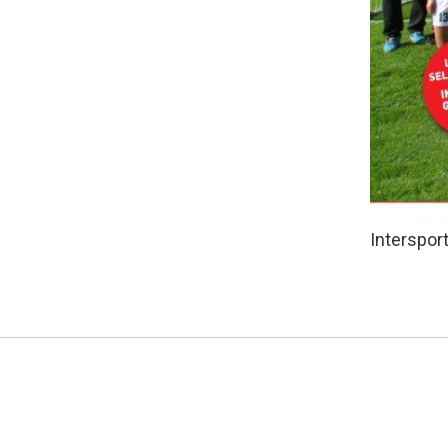
Interspor