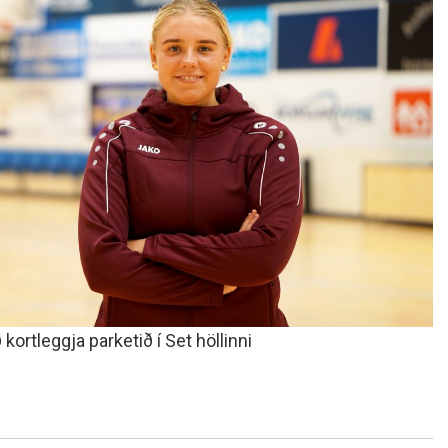
kortleggja parketið í Set höllinni