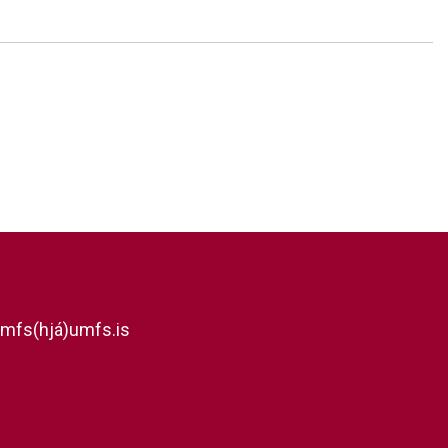
mfs(hjá)umfs.is