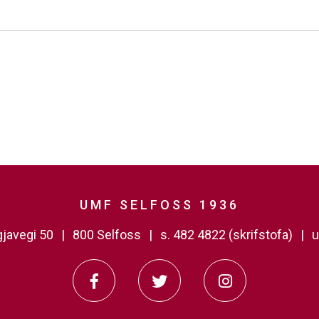
UMF SELFOSS 1936
javegi 50
800 Selfoss
s. 482 4822 (skrifstofa)
u