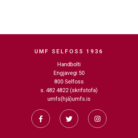
UMF SELFOSS 1936
Handbolti
Engjavegi 50
800 Selfoss
s. 482 4822 (skrifstofa)
umfs(hjá)umfs.is