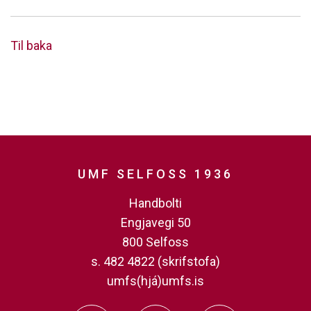
Til baka
UMF SELFOSS 1936
Handbolti
Engjavegi 50
800 Selfoss
s. 482 4822 (skrifstofa)
umfs(hjá)umfs.is