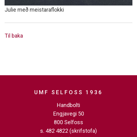
Julie með meistaraflokki
Til baka
UMF SELFOSS 1936
Handbolti
Engjavegi 50
800 Selfoss
s. 482 4822 (skrifstofa)