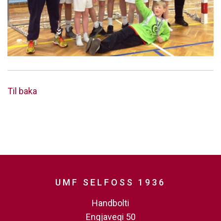
Til baka
UMF SELFOSS 1936
Handbolti
Engjavegi 50