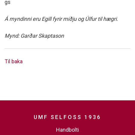
gs
Á myndinni eru Egill fyrir miðju og Úlfur til hægri.
Mynd: Garðar Skaptason
Til baka
UMF SELFOSS 1936
Handbolti