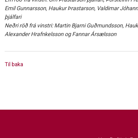
Emil Gunnarsson, Haukur Þrastarson, Valdimar Jóhan
þjálfari
Neðri röð frá vinstri: Martin Bjarni Guðmundsson, Hauk
Alexander Hrafnkelsson og Fannar Ársælsson
Til baka