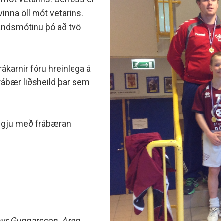
minjanefndar
vinna öll mót vetarins.
landsmótinu þó að tvö
rákarnir fóru hreinlega á
rábær liðsheild þar sem
ingju með frábæran
Freyr Gunnarsson, Aron