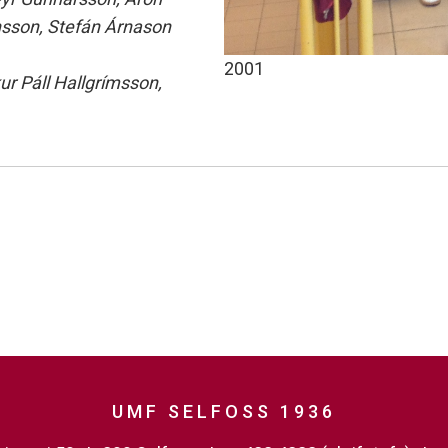
nsson, Stefán Árnason
2001
ur Páll Hallgrímsson,
UMF SELFOSS 1936