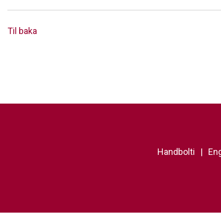
Til baka
Handbolti
Eng