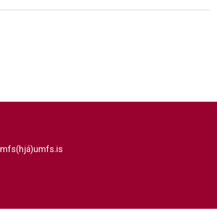
mfs(hjá)umfs.is