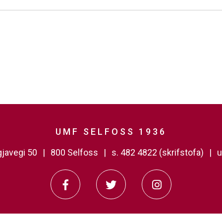
UMF SELFOSS 1936
javegi 50
800 Selfoss
s. 482 4822 (skrifstofa)
u