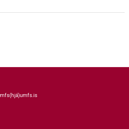
mfs(hjá)umfs.is