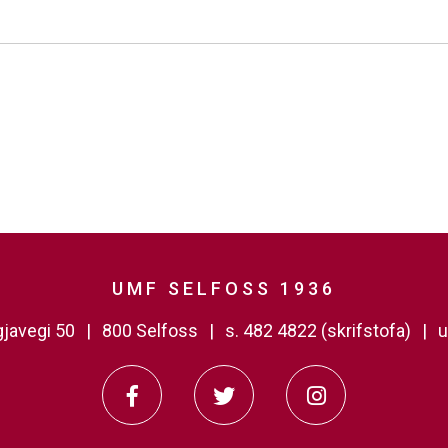
UMF SELFOSS 1936
javegi 50
800 Selfoss
s. 482 4822 (skrifstofa)
u