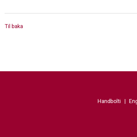
Til baka
Handbolti
Eng