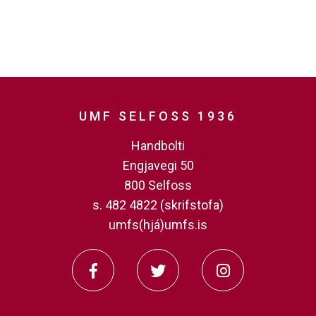
UMF SELFOSS 1936
Handbolti
Engjavegi 50
800 Selfoss
s. 482 4822 (skrifstofa)
umfs(hjá)umfs.is