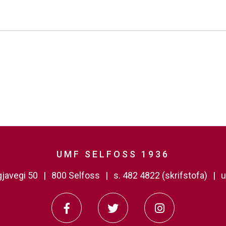
UMF SELFOSS 1936
javegi 50
800 Selfoss
s. 482 4822 (skrifstofa)
u