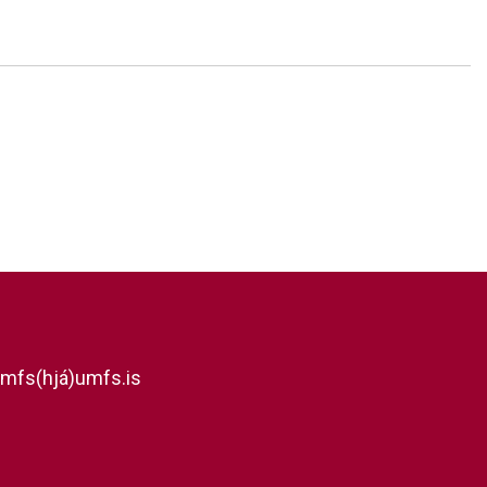
mfs(hjá)umfs.is