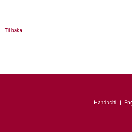
Til baka
Handbolti
Eng