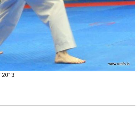
e 2013