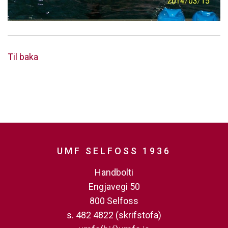
Til baka
UMF SELFOSS 1936
Handbolti
Engjavegi 50
800 Selfoss
s. 482 4822 (skrifstofa)