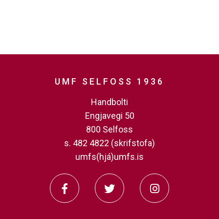
UMF SELFOSS 1936
Handbolti
Engjavegi 50
800 Selfoss
s. 482 4822 (skrifstofa)
umfs(hjá)umfs.is