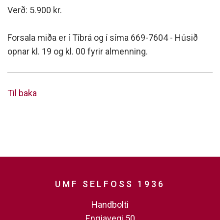
Verð: 5.900 kr.
Forsala miða er í Tíbrá og í síma 669-7604 - Húsið
opnar kl. 19 og kl. 00 fyrir almenning.
Til baka
UMF SELFOSS 1936
Handbolti
Engjavegi 50