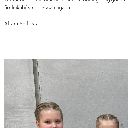
fimleikahúsinu þessa dagana.
Áfram Selfoss