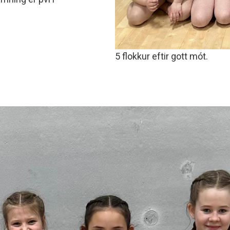
5 flokkur eftir gott mót.