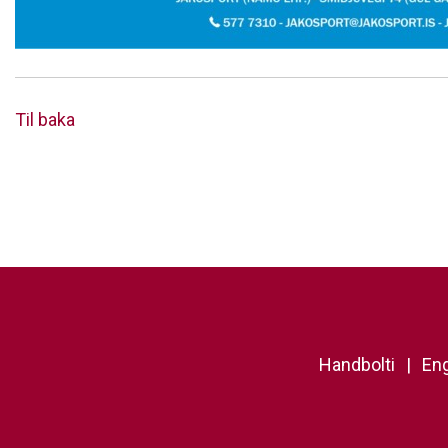
Til baka
Handbolti
Eng