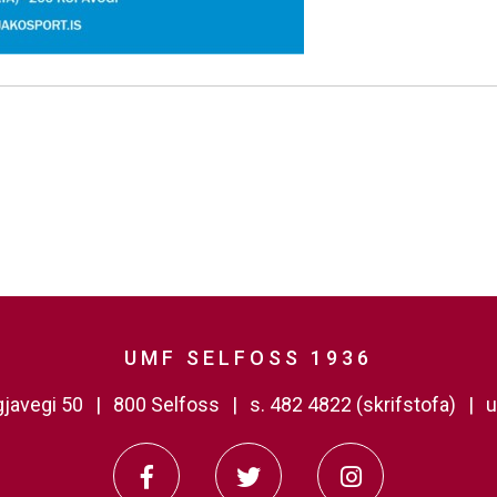
UMF SELFOSS 1936
javegi 50
800 Selfoss
s. 482 4822 (skrifstofa)
u