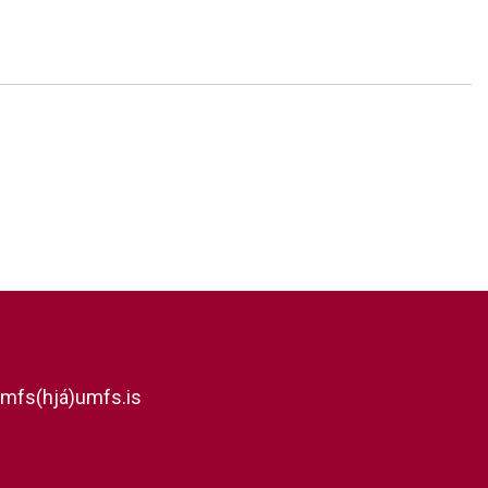
mfs(hjá)umfs.is