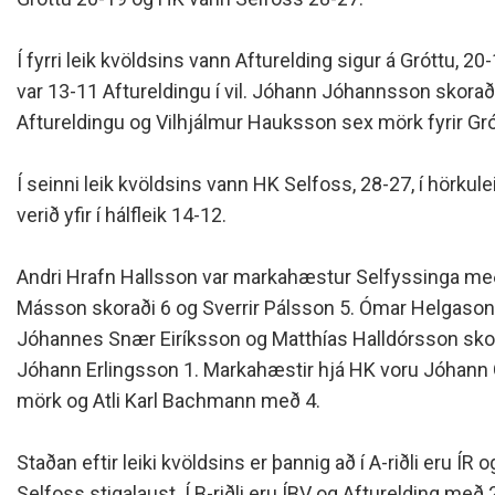
Siðareglur Umf. Selfoss
Umgengnisreglur
Í fyrri leik kvöldsins vann Afturelding sigur á Gróttu, 20-
var 13-11 Aftureldingu í vil. Jóhann Jóhannsson skorað
Aftureldingu og Vilhjálmur Hauksson sex mörk fyrir Gró
Í seinni leik kvöldsins vann HK Selfoss, 28-27, í hörkule
verið yfir í hálfleik 14-12.
Andri Hrafn Hallsson var markahæstur Selfyssinga me
Másson skoraði 6 og Sverrir Pálsson 5. Ómar Helgason, 
Jóhannes Snær Eiríksson og Matthías Halldórsson skor
Jóhann Erlingsson 1. Markahæstir hjá HK voru Jóhan
mörk og Atli Karl Bachmann með 4.
Staðan eftir leiki kvöldsins er þannig að í A-riðli eru ÍR
Selfoss stigalaust. Í B-riðli eru ÍBV og Afturelding með 