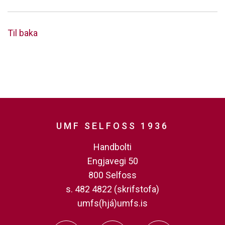
Til baka
UMF SELFOSS 1936
Handbolti
Engjavegi 50
800 Selfoss
s. 482 4822 (skrifstofa)
umfs(hjá)umfs.is