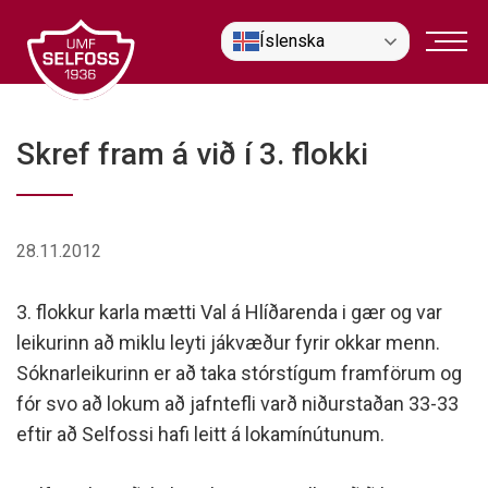
Fara
Íslenska
í
efni
Skref fram á við í 3. flokki
28.11.2012
3. flokkur karla mætti Val á Hlíðarenda i gær og var
leikurinn að miklu leyti jákvæður fyrir okkar menn.
Sóknarleikurinn er að taka stórstígum framförum og
fór svo að lokum að jafntefli varð niðurstaðan 33-33
eftir að Selfossi hafi leitt á lokamínútunum.