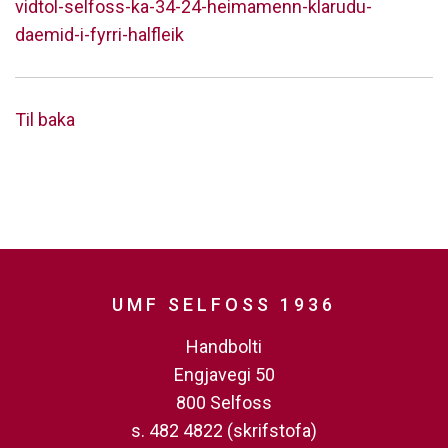
vidtol-selfoss-ka-34-24-heimamenn-klarudu-
daemid-i-fyrri-halfleik
Til baka
UMF SELFOSS 1936
Handbolti
Engjavegi 50
800 Selfoss
s. 482 4822 (skrifstofa)