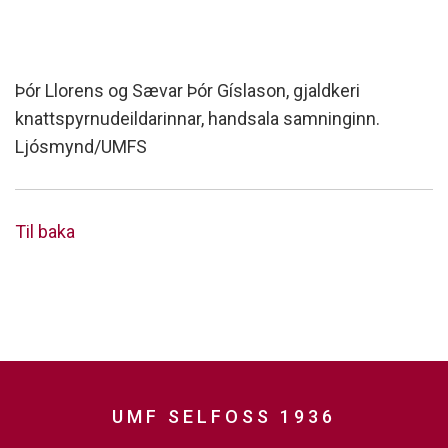
Þór Llorens og Sævar Þór Gíslason, gjaldkeri
knattspyrnudeildarinnar, handsala samninginn.
Ljósmynd/UMFS
Til baka
UMF SELFOSS 1936