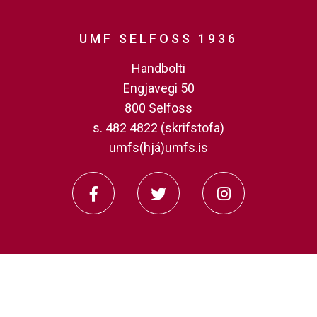
UMF SELFOSS 1936
Handbolti
Engjavegi 50
800 Selfoss
s. 482 4822 (skrifstofa)
umfs(hjá)umfs.is