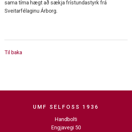
sama tíma hægt að sækja frístundastyrk frá
Sveitarfélaginu Árborg.
Til baka
UMF SELFOSS 1936
Handbolti
Engjavegi 50