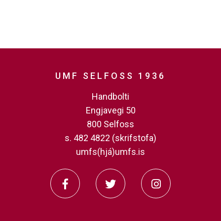
UMF SELFOSS 1936
Handbolti
Engjavegi 50
800 Selfoss
s. 482 4822 (skrifstofa)
umfs(hjá)umfs.is