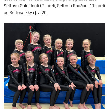
Selfoss Gulur lenti í 2. sæti, Selfoss Rauður í 11. sæti
og Selfoss kky í því 20.