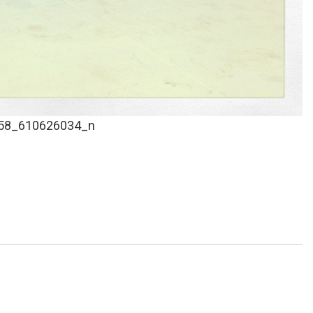
58_610626034_n