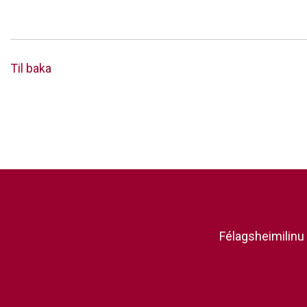
Til baka
Félagsheimilinu 