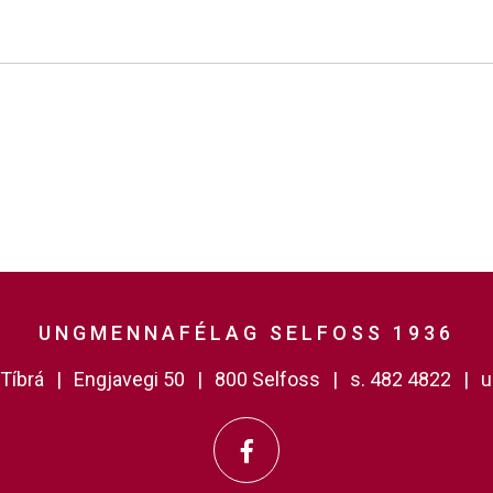
UNGMENNAFÉLAG SELFOSS 1936
Tíbrá
Engjavegi 50
800 Selfoss
s. 482 4822
u