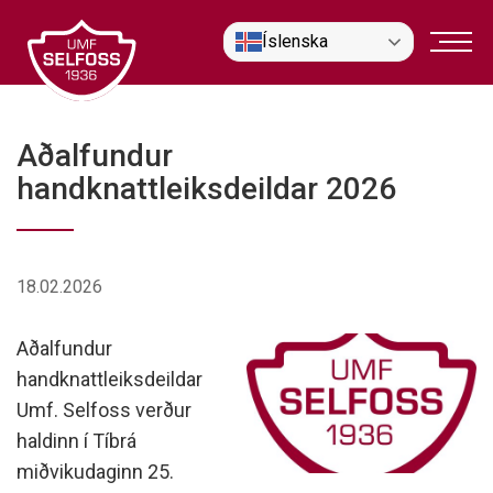
Fara
Íslenska
í
efni
Aðalfundur
handknattleiksdeildar 2026
18.02.2026
Aðalfundur
handknattleiksdeildar
Umf. Selfoss verður
haldinn í Tíbrá
miðvikudaginn 25.