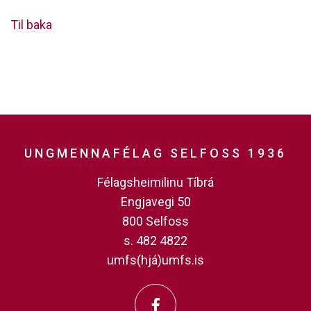
Til baka
UNGMENNAFÉLAG SELFOSS 1936
Félagsheimilinu Tíbrá
Engjavegi 50
800 Selfoss
s. 482 4822
umfs(hjá)umfs.is