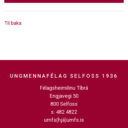
Til baka
UNGMENNAFÉLAG SELFOSS 1936
Félagsheimilinu Tíbrá
Engjavegi 50
800 Selfoss
s. 482 4822
umfs(hjá)umfs.is