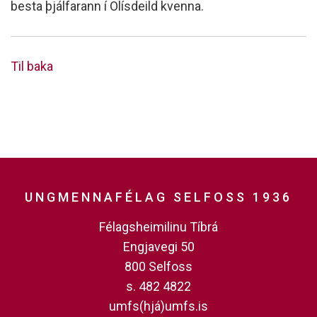
besta þjálfarann í Olísdeild kvenna.
Til baka
UNGMENNAFÉLAG SELFOSS 1936
Félagsheimilinu Tíbrá
Engjavegi 50
800 Selfoss
s. 482 4822
umfs(hjá)umfs.is