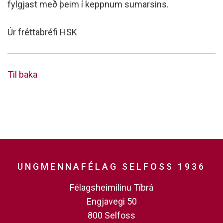
fylgjast með þeim í keppnum sumarsins.
Úr fréttabréfi HSK
Til baka
UNGMENNAFÉLAG SELFOSS 1936
Félagsheimilinu Tíbrá
Engjavegi 50
800 Selfoss