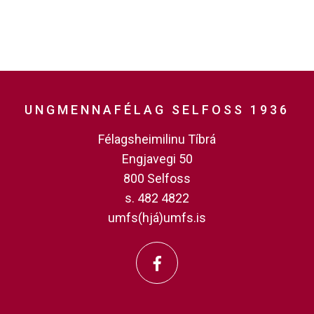
UNGMENNAFÉLAG SELFOSS 1936
Félagsheimilinu Tíbrá
Engjavegi 50
800 Selfoss
s. 482 4822
umfs(hjá)umfs.is