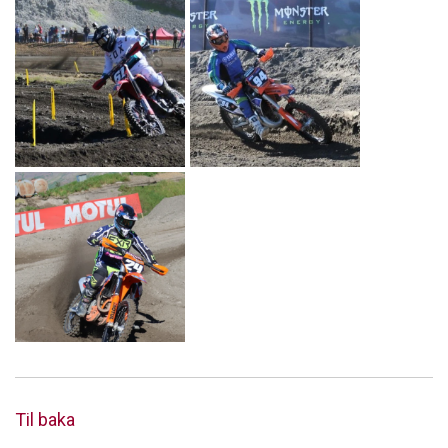
Til baka