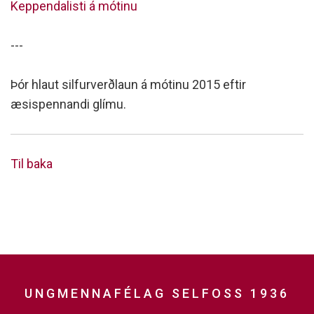
Keppendalisti á mótinu
---
Þór hlaut silfurverðlaun á mótinu 2015 eftir
æsispennandi glímu.
Til baka
UNGMENNAFÉLAG SELFOSS 1936