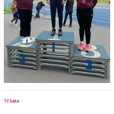
Til baka