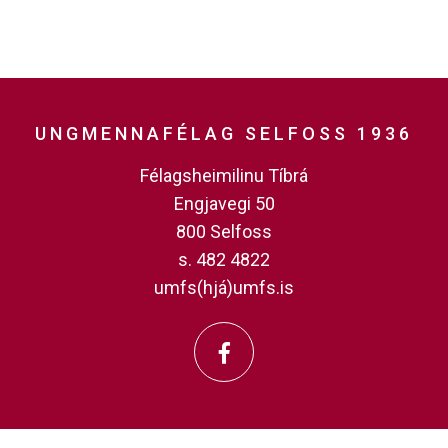
UNGMENNAFÉLAG SELFOSS 1936
Félagsheimilinu Tíbrá
Engjavegi 50
800 Selfoss
s. 482 4822
umfs(hjá)umfs.is