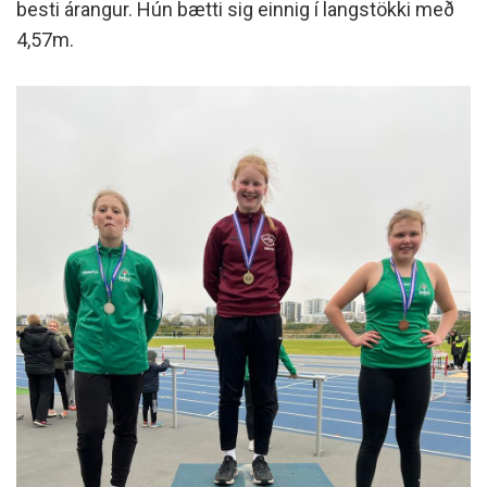
besti árangur. Hún bætti sig einnig í langstökki með
4,57m.