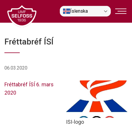
Fara
Íslenska
í
efni
Fréttabréf ÍSÍ
06.03.2020
Fréttabréf ÍSÍ 6. mars
2020
ISI-logo